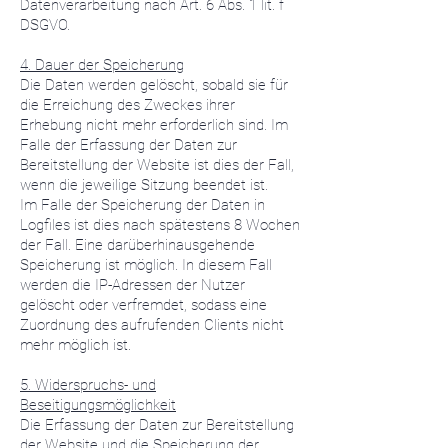
Datenverarbeitung nach Art. 6 Abs. 1 lit. f
DSGVO.
4. Dauer der Speicherung
Die Daten werden gelöscht, sobald sie für
die Erreichung des Zweckes ihrer
Erhebung nicht mehr erforderlich sind. Im
Falle der Erfassung der Daten zur
Bereitstellung der Website ist dies der Fall,
wenn die jeweilige Sitzung beendet ist.
Im Falle der Speicherung der Daten in
Logfiles ist dies nach spätestens 8 Wochen
der Fall. Eine darüberhinausgehende
Speicherung ist möglich. In diesem Fall
werden die IP-Adressen der Nutzer
gelöscht oder verfremdet, sodass eine
Zuordnung des aufrufenden Clients nicht
mehr möglich ist.
5. Widerspruchs- und
Beseitigungsmöglichkeit
Die Erfassung der Daten zur Bereitstellung
der Website und die Speicherung der