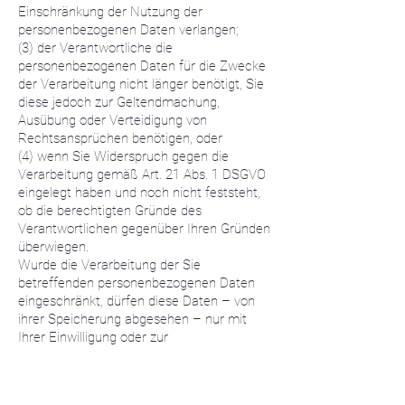
Einschränkung der Nutzung der
personenbezogenen Daten verlangen;
(3) der Verantwortliche die
personenbezogenen Daten für die Zwecke
der Verarbeitung nicht länger benötigt, Sie
diese jedoch zur Geltendmachung,
Ausübung oder Verteidigung von
Rechtsansprüchen benötigen, oder
(4) wenn Sie Widerspruch gegen die
Verarbeitung gemäß Art. 21 Abs. 1 DSGVO
eingelegt haben und noch nicht feststeht,
ob die berechtigten Gründe des
Verantwortlichen gegenüber Ihren Gründen
überwiegen.
Wurde die Verarbeitung der Sie
betreffenden personenbezogenen Daten
eingeschränkt, dürfen diese Daten – von
ihrer Speicherung abgesehen – nur mit
Ihrer Einwilligung oder zur
Geltendmachung, Ausübung oder
Verteidigung von Rechtsansprüchen oder
zum Schutz der Rechte einer anderen