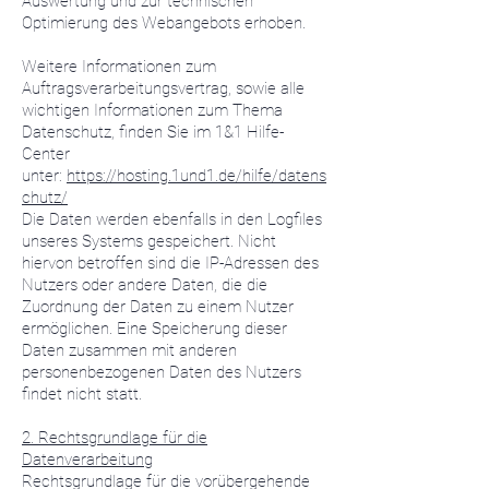
Auswertung und zur technischen
Optimierung des Webangebots erhoben.
Weitere Informationen zum
Auftragsverarbeitungsvertrag, sowie alle
wichtigen Informationen zum Thema
Datenschutz, finden Sie im 1&1 Hilfe-
Center
unter:
https://hosting.1und1.de/hilfe/datens
chutz/
Die Daten werden ebenfalls in den Logfiles
unseres Systems gespeichert. Nicht
hiervon betroffen sind die IP-Adressen des
Nutzers oder andere Daten, die die
Zuordnung der Daten zu einem Nutzer
ermöglichen. Eine Speicherung dieser
Daten zusammen mit anderen
personenbezogenen Daten des Nutzers
findet nicht statt.
2. Rechtsgrundlage für die
Datenverarbeitung
Rechtsgrundlage für die vorübergehende