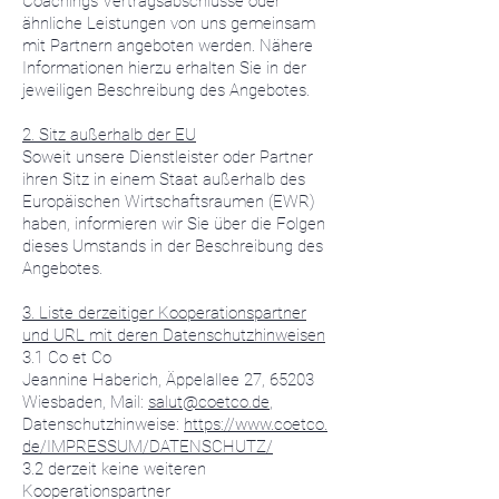
Coachings Vertragsabschlüsse oder
ähnliche Leistungen von uns gemeinsam
mit Partnern angeboten werden. Nähere
Informationen hierzu erhalten Sie in der
jeweiligen Beschreibung des Angebotes.
2. Sitz außerhalb der EU
Soweit unsere Dienstleister oder Partner
ihren Sitz in einem Staat außerhalb des
Europäischen Wirtschaftsraumen (EWR)
haben, informieren wir Sie über die Folgen
dieses Umstands in der Beschreibung des
Angebotes.
3. Liste derzeitiger Kooperationspartner
und URL mit deren Datenschutzhinweisen
3.1 Co et Co
Jeannine Haberich, Äppelallee 27, 65203
Wiesbaden, Mail:
salut@coetco.de
,
Datenschutzhinweise:
https://www.coetco.
de/IMPRESSUM/DATENSCHUTZ/
3.2 derzeit keine weiteren
Kooperationspartner