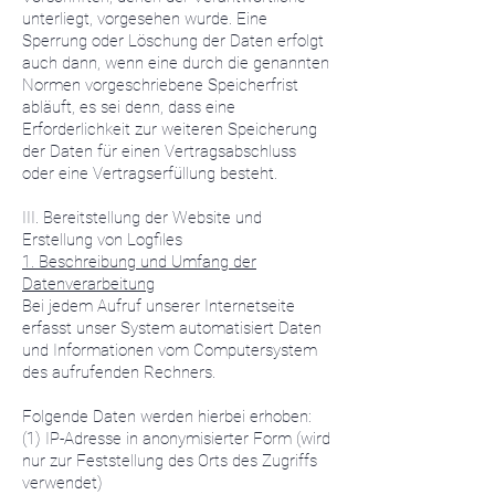
unterliegt, vorgesehen wurde. Eine
Sperrung oder Löschung der Daten erfolgt
auch dann, wenn eine durch die genannten
Normen vorgeschriebene Speicherfrist
abläuft, es sei denn, dass eine
Erforderlichkeit zur weiteren Speicherung
der Daten für einen Vertragsabschluss
oder eine Vertragserfüllung besteht.
III. Bereitstellung der Website und
Erstellung von Logfiles
1. Beschreibung und Umfang der
Datenverarbeitung
Bei jedem Aufruf unserer Internetseite
erfasst unser System automatisiert Daten
und Informationen vom Computersystem
des aufrufenden Rechners.
Folgende Daten werden hierbei erhoben:
(1) IP-Adresse in anonymisierter Form (wird
nur zur Feststellung des Orts des Zugriffs
verwendet)