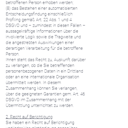
betroffenen Person erhoben werden;
(8) das Bestehen einer automatisierten
Entscheidungsfindung einschließlich
Profiling gemäß Art. 22 Abs. 1 und 4
DSGVO und – zumindest in diesen Fällen –
aussagekräftige Informationen über die
involvierte Logik sowie die Tragweite und
die angestrebten Auswirkungen einer
derartigen Verarbeitung für die betroffene
Person.
Ihnen steht das Recht zu, Auskunft darüber
zu verlangen, ob die Sie betreffenden
personenbezogenen Daten in ein Drittland
oder an eine internationale Organisation
übermittelt werden. In diesem
Zusammenhang können Sie verlangen,
über die geeigneten Garantien gem. Art. 46
DSGVO im Zusammenhang mit der
Übermittlung unterrichtet zu werden.
2. Recht auf Berichtigung
Sie haben ein Recht auf Berichtigung