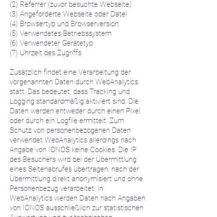
(2) Referrer (zuvor besuchte Webseite)
(3) Angeforderte Webseite oder Datei
(4) Browsertyp und Browserversion
(5) Verwendetes Betriebssystem
(6) Verwendeter Gerätetyp
(7) Uhrzeit des Zugriffs
Zusätzlich findet eine Verarbeitung der
vorgenannten Daten durch WebAnalytics
statt. Das bedeutet, dass Tracking und
Logging standardmäßig aktiviert sind. Die
Daten werden entweder durch einen Pixel
oder durch ein Logfile ermittelt. Zum
Schutz von personenbezogenen Daten
verwendet WebAnalytics allerdings nach
Angabe von IONOS keine Cookies: Die IP
des Besuchers wird bei der Übermittlung
eines Seitenabrufes übertragen, nach der
Übermittlung direkt anonymisiert und ohne
Personenbezug verarbeitet. In
WebAnalytics werden Daten nach Angaben
von IONOS ausschließlich zur statistischen