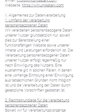
E-Mail:
info@wirkungsstark.com
Webseite:
https://wirkungsstark.com
II. Allgemeines zur Datenverarbeitung
1. Umfang der Verarbeitung
personenbezogener Daten
Wir verarbeiten personenbezogene Daten
unserer Nutzer grundsätzlich nur, soweit
dies zur Bereitstellung einer
funktionsfähigen Website sowie unserer
Inhalte und Leistungen erforderlich ist. Die
Verarbeitung personenbezogener Daten
unserer Nutzer erfolgt regelmäßig nur
nach Einwilligung des Nutzers. Eine
Ausnahme gilt in solchen Fällen, in denen
eine vorherige Einholung einer Einwilligung
aus tatsächlichen Gründen nicht möglich
ist und die Verarbeitung der Daten durch
gesetzliche Vorschriften gestattet ist.
2. Rechtsgrundlage für die Verarbeitung
personenbezogener Daten
Soweit wir für Verarbeitungsvorgänge