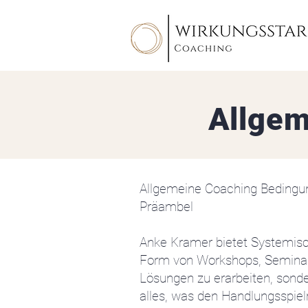
Allgem
Allgemeine Coaching Bedingu
Präambel
Anke Kramer bietet Systemisch
Form von Workshops, Seminaren
Lösungen zu erarbeiten, sonder
alles, was den Handlungsspie