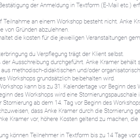
 Bestätigung der Anmeldung in Textform (E-Mail etc.) erfo
auf Teilnahme an einem Workshop besteht nicht. Anke K
e von Gründen abzulehnen.
altet die kosten für die jeweiligen Veranstaltungen g
terbringung du Verpflegung trägt der Klient selbst.
er Ausschreibung durchgeführt. Anke Kramer behält si
w. aus methodisch-didaktischen und/oder organisatoris
es Workshops grundsätzlich beibehalten wird.
orkshop kann bis zu 31. Kalendertage vor Beginn des W
eginn des Workshops wird eine Stornierungspauschale 
r Stornierung ab dem 14. Tag vor Beginn des Workshop
achzuweisen, dass Anke Kramer durch die Stornierung g
Anke Kramer vor, höhere Kosten geltend zu machen, die
erung können Teilnehmer in Textform bis zu 14 Tage vor 