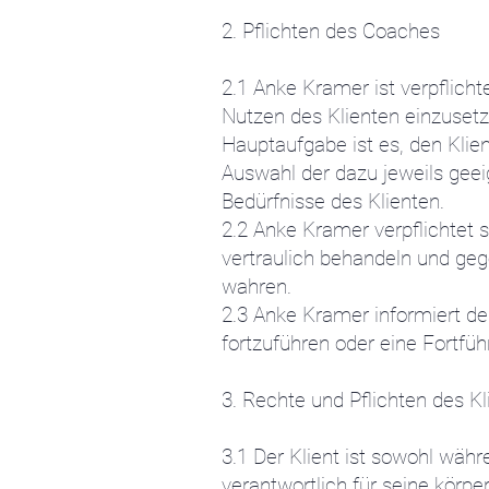
2. Pflichten des Coaches
2.1 Anke Kramer ist verpflich
Nutzen des Klienten einzuset
Hauptaufgabe ist es, den Klien
Auswahl der dazu jeweils gee
Bedürfnisse des Klienten.
2.2 Anke Kramer verpflichtet 
vertraulich behandeln und ge
wahren.
2.3 Anke Kramer informiert de
fortzuführen oder eine Fortfü
3. Rechte und Pflichten des Kl
3.1 Der Klient ist sowohl wäh
verantwortlich für seine körpe