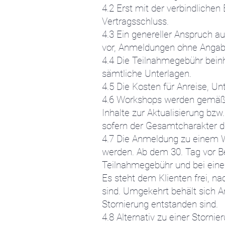
4.2 Erst mit der verbindlichen
Vertragsschluss.
4.3 Ein genereller Anspruch 
vor, Anmeldungen ohne Angab
4.4 Die Teilnahmegebühr beinh
sämtliche Unterlagen.
4.5 Die Kosten für Anreise, Un
4.6 Workshops werden gemäß d
Inhalte zur Aktualisierung bz
sofern der Gesamtcharakter d
4.7 Die Anmeldung zu einem W
werden. Ab dem 30. Tag vor B
Teilnahmegebühr und bei eine
Es steht dem Klienten frei, n
sind. Umgekehrt behält sich 
Stornierung entstanden sind.
4.8 Alternativ zu einer Storni