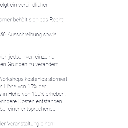
lgt ein verbindlicher
ramer behält sich das Recht
emäß Ausschreibung sowie
ch jedoch vor, einzelne
chen Gründen zu verändern,
orkshops kostenlos storniert
in Höhe von 15% der
s in Höhe von 100% erhoben.
eringere Kosten entstanden
 bei einer entsprechenden
der Veranstaltung einen