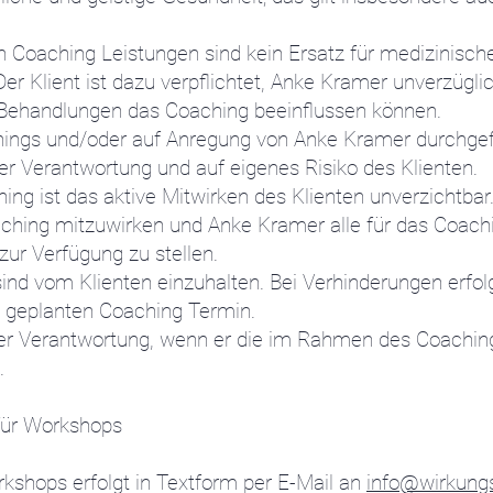
ten Coaching Leistungen sind kein Ersatz für medizinisc
 Klient ist dazu verpflichtet, Anke Kramer unverzüglich
e Behandlungen das Coaching beeinflussen können.
ings und/oder auf Anregung von Anke Kramer durchgef
r Verantwortung und auf eigenes Risiko des Klienten.
ing ist das aktive Mitwirken des Klienten unverzichtbar. 
ching mitzuwirken und Anke Kramer alle für das Coachi
zur Verfügung zu stellen.
ind vom Klienten einzuhalten. Bei Verhinderungen erfolg
 geplanten Coaching Termin.
gener Verantwortung, wenn er die im Rahmen des Coach
.
für Workshops
kshops erfolgt in Textform per E-Mail an
info@wirkung